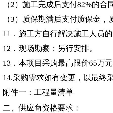
（
2）施工完成后支付82%的合
（
3）质保期满后支付质保金，
11．施工方自行解决施工人员
12．现场勘察：另行安排。
13
．本项目采购最高限价
65
万
元
14.采购需求如有变更，以最终
附件一：工程量清单
二、供应商资格要求：