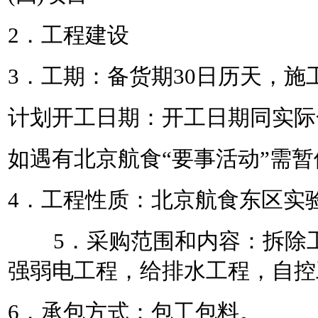
2．工程建设
3．工期：备货期30日历天，施
计划开工日期：
开工日期同实际
如遇有北京航食
“要事活动”需
4．工程性质：北京航食东区
实
5．采购范围和内容：
拆除
强
弱电工程
，
给
排水工程
，
自控
6．承包方式：包工包料。