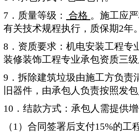
7．质量等级：
合格
。施工应严
有关技术规程执行，质保期
2
年
8．资质要求：机电安装工程专
装修装饰工程专业承包资质
三
级
9．拆除建筑垃圾由施工方负责
旧器件，由承包人负责按照发包
10．结款方式：承包人需提供
（
1）合同签署后支付15%的工