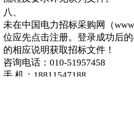
八、
未在中国电力招标采购网（www.d
位应先点击注册。登录成功后的
的相应说明获取招标文件！
咨询电话：010-51957458
手 机：18811547188
联系人：李杨
QQ:1211306049
微信：Li18811547188
邮箱：1211306049@qq.com