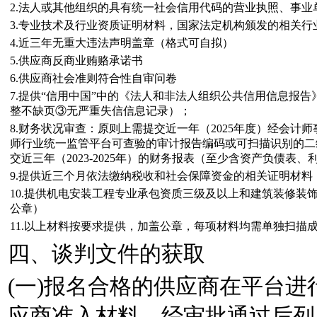
2.法人或其他组织的具有统一社会信用代码的营业执照、事业
3.专业技术及行业资质证明材料，国家法定机构颁发的相关行
4.近三年无重大违法声明盖章（格式可自拟）
5.供应商反商业贿赂承诺书
6.供应商社会准则符合性自审问卷
7.提供“信用中国”中的《法人和非法人组织公共信用信息报
整不缺页③无严重失信信息记录）；
8.财务状况审查：原则上需提交近一年（2025年度）经会
师行业统一监管平台可查验的审计报告编码或可扫描识别的二
交近三年（2023-2025年）的财务报表（至少含资产负债表
9.提供近三个月依法缴纳税收和社会保障资金的相关证明材料
10.提供机电安装工程专业承包资质三级及以上和建筑装修装
公章）
11.以上材料按要求提供，加盖公章，每项材料均需单独扫描成
四、谈判文件的获取
(一)报名合格的供应商在平台
应商准入材料，经审批通过后列