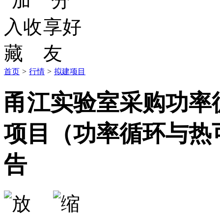
首页
>
行情
>
拟建项目
甬江实验室采购功率
项目（功率循环与热
告