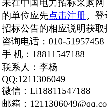
未在中国电力招标采购网（ww
的单位应先
点击注册
。登
招标公告的相应说明获取
咨询电话：010-51957458
手 机：18811547188
联系人：李杨
QQ:1211306049
微信：Li18811547188
邮箱：1211306049@qq.c