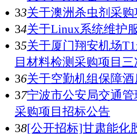
3
3
关于澳洲杀虫剂采购
3
4
关于Linux系统维
3
5
关于厦门翔安机场T
目材料检测采购项目三
3
6
关于空勤机组保障酒
3
7
宁波市公安局交通管理
采购项目招标公告
3
8
[公开招标]甘肃能