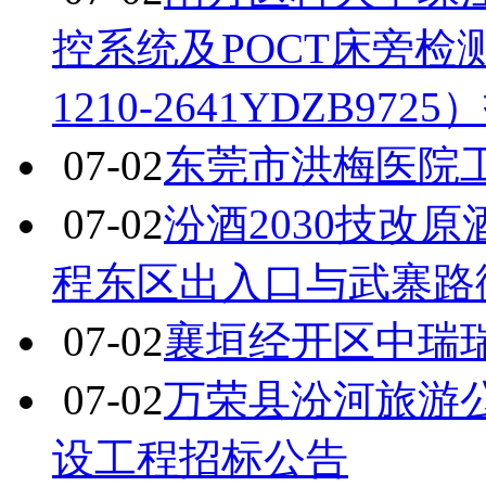
控系统及POCT床旁
1210-2641YDZB97
07-02
东莞市洪梅医院
07-02
汾酒2030技改
程东区出入口与武寨路
07-02
襄垣经开区中瑞
07-02
万荣县汾河旅游
设工程招标公告