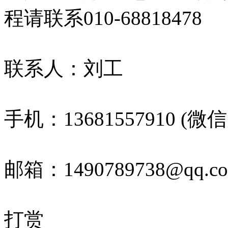
程请联系010-68818478
联系人：刘工
手机：13681557910 (微
邮箱：1490789738@qq.c
打赏