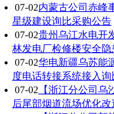
07-02
内蒙古公司赤峰事
星级建设询比采购公告
07-02
贵州乌江水电开
林发电厂检修楼安全隐
07-02
华电新疆乌苏能
度电话转接系统接入询
07-02
【浙江分公司乌
后尾部烟道流场优化改