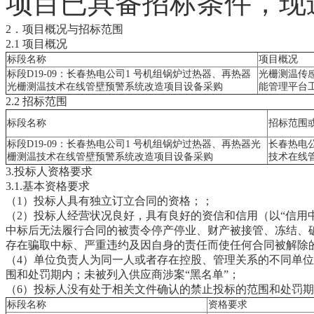
项目已具备招标条件，现
2．项目概况与招标范围
2.1 项目概况
标段名称
项目概况
标段D19-09：长春热电公司1 号机组锅炉过热器、再热器
光栅测温传感
光栅测温技术在线管壁预警系统改造项目设备采购
能管理平台工
2.2 招标范围
标段名称
招标范围
标段D19-09：长春热电公司1 号机组锅炉过热器、再热器光
长春热电
栅测温技术在线管壁预警系统改造项目设备采购
技术在线
3.投标人资格要求
3.1.基本资格要求
（1）投标人具有独立订立合同的资格；；
（2）投标人经营状况良好，具有良好的资信和信用（以“信用
中标后无法履行合同的被责令停产停业、财产被接管、冻结、破产
存在骗取中标、严重违约及因自身的责任而使任何合同被解除
（4）单位负责人为同一人或者存在控股、管理关系的不同单位
围和处罚期内；未被列入供应商涉案“黑名单”；
（6）投标人没有处于相关文件确认的禁止投标的范围和处罚期
标段名称
资格要求