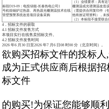
（1）业绩要求：具有近
标段D19-09：电投绿能-长春热电公司1
栅测温或光谱测温改造设
号机组锅炉过热器、再热器光栅测温技术在线
（需提供合同复印件（
管壁预警系统改造项目设备采购
他有效证明资料），未
（2）本标段不接受联合
4．招标文件的获取
4.1 招标文件发售方式
本项目实行在线售卖招标文件。
4.2 招标文件发售时间
2026 年6 月30 日至2026 年7 月6 日08 时00 分（北京时间）。
欲购买招标文件的投标人
成为正式供应商后根据招
标文件
的购买!为保证您能够顺