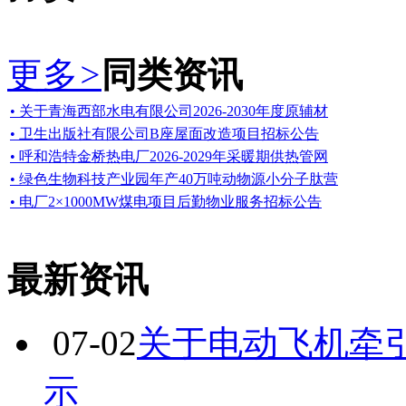
更多
>
同类资讯
• 关于青海西部水电有限公司2026-2030年度原辅材
• 卫生出版社有限公司B座屋面改造项目招标公告
• 呼和浩特金桥热电厂2026-2029年采暖期供热管网
• 绿色生物科技产业园年产40万吨动物源小分子肽营
• 电厂2×1000MW煤电项目后勤物业服务招标公告
最新资讯
07-02
关于电动飞机牵
示