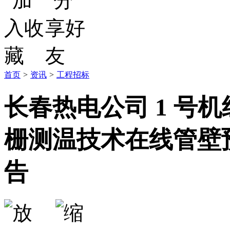
首页
>
资讯
>
工程招标
长春热电公司 1 号
栅测温技术在线管壁
告