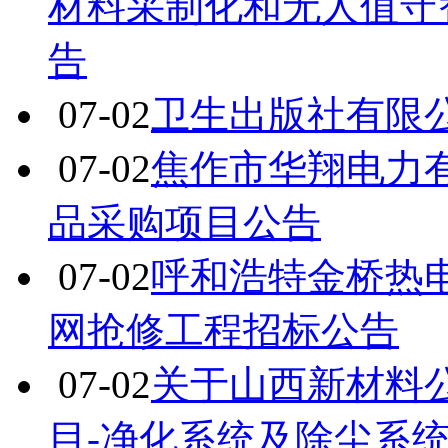
材料采制化和无人值守
告
07-02
卫生出版社有限
07-02
焦作市华翔电力
品采购项目公告
07-02
呼和浩特金桥热电厂
网抢修工程招标公告
07-02
关于山西新材料
目-净化系统及除尘系