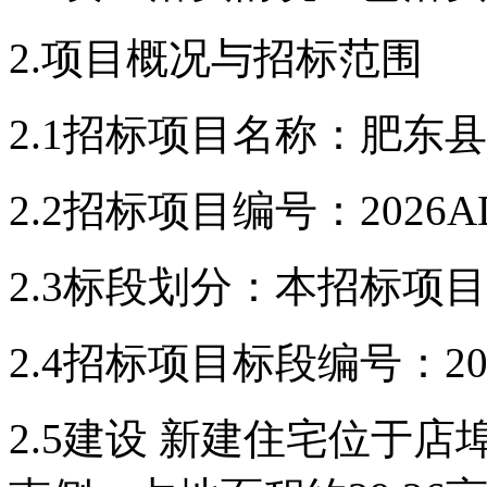
2.项目概况与招标范围
2.1
招标项目名称：
肥东县
2.2
招标项目编号：
2026A
2.3
标段划分：
本
招标
项目
2.4
招标项目标段编号：
2
2.5
建设 新建
住宅
位于店