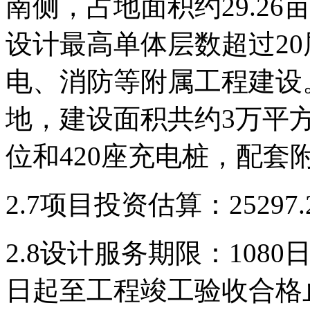
南侧，占地面积约
29.
设计最高单体层数超过
2
电、消防等附属工程建设
地，建设面积共约
3万平
位和420座充电桩，配套
2.7
项目
投资估算
：
2
5297.
2.8
设计服务期限：
1080
日起至工程竣工验收合格