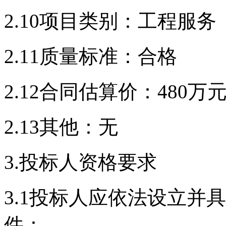
2.10
项目类别：工程服务
2.11质量标准：
合格
2
.1
2
合同估算价：
4
80
万
2.1
3其他：
无
3.投标人资格要求
3.1
投标人应依法设立并具
件：