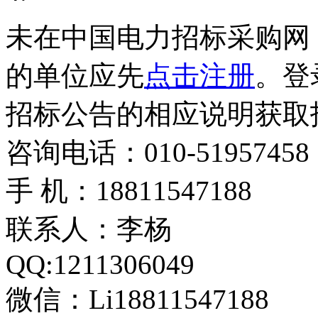
未在中国电力招标采购网（ww
的单位应先
点击注册
。登
招标公告的相应说明获取
咨询电话：010-51957458
手 机：18811547188
联系人：李杨
QQ:1211306049
微信：Li18811547188