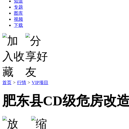
知道
专题
图库
视频
下载
首页
>
行情
>
VIP项目
肥东县CD级危房改