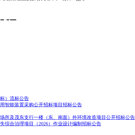
标）流标公告
应用智能装置采购公开招标项目招标公告
场所及茂东支行一楼（东、南面）外环境改造项目公开招标公告
综合治理项目（2026）作业设计编制招标公告