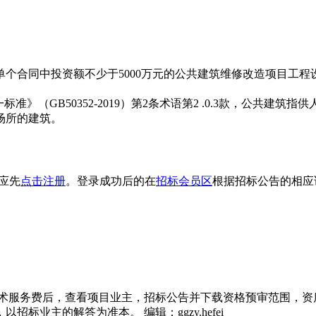
有单个合同中投资额不少于5000万元的公共建筑维修改造项目
》（GB50352-2019）第2条术语第2 .0.3款，公共
场所的建筑。
位应先
点击注册
。登录成功后的在
招标会员区
根据招标公告的相应
技术服务费后，查看项目业主，招标公告并下载资格预审范围，资
业主的解答为准本。 编辑：ggzy.hefei