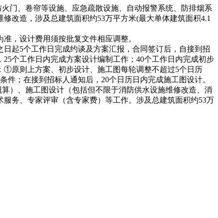
、防火门、卷帘等设施、应急疏散设施、自动报警系统、防排烟系
改造，涉及总建筑面积约53万平方米(最大单体建筑面积4.1
批复为准，设计费用须按批复文件相应调整。
定之日起5个工作日完成约谈及方案汇报，合同签订后，自接到招
25个工作日内完成方案设计编制工作；40个工作日内完成初步
：①原则上方案、初步设计、施工图每轮调整不超过5个日历
条件；在接到招标人通知后，20个日历日内完成施工图设计。
含概算）、施工图设计（包括但不限于消防供水设施维修改造、消
服务、专家评审（含专家费）等工作。涉及总建筑面积约53万