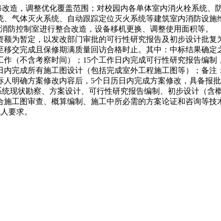
行维修改造，调整优化覆盖范围；对校园内各单体室内消火栓系统
、气体灭火系统、自动跟踪定位灭火系统等建筑室内消防设施维修
个消防控制室进行整合改造，设备移机更换、调整使用面积等。
该估算投资额为暂定，以发改部门审批的可行性研究报告及初步设计
起，至移交完成且保修期满质量回访合格时止。其中：中标结果确
工作（不含考察时间）；15个工作日内完成可行性研究报告编制，
日内完成所有施工图设计（包括完成室外工程施工图等）；备注
标人明确方案修改内容后，5个日历日内完成方案修改，具备报批
消防系统现状勘察、方案设计、可行性研究报告编制、初步设计（
合施工图审查、概算编制、施工中所必需的方案论证和咨询等技术
包人要求。