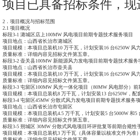
项目已具备招标条件，现
2．项目概况与招标范围
2.1 项目概况
标段3-1 潞城区店上100MW 风电项目前期专题技术服务项目
项目地点：山西省长治市潞城区
项目规模：本项目总装机10 万千瓦，计划安装16 台6250W 风
质量标准：详细内容见招标文件第五章。
标段3-2 壶关县100MW 新能源风力发电项目前期专题技术服务
项目地点：山西省长治市壶关县
项目规模：本项目总装机10 万千瓦，计划安装16 台6250W 风
质量标准：详细内容见招标文件第五章。
标段3-3 屯留区100MW 风光一体化项目（80MW 风电部
项目规模：本项目总装机8 万千瓦，计划安装13 台6250W，
标段3-4 屯留区45MW 分散式风力发电项目前期专题技术服务
项目地点：山西省长治市屯留区
项目规模：本项目总装机4.5 万千瓦，计划安装5 台5000W 和5 
质量标准：详细内容见招标文件第五章。
标段3-5 朔城区 30MW 分散式风电项目环评批复等前期合
项目规模：本项目总装机3 万千瓦（具体容量以核准文件为准），计
质量标准：详细内容见招标文件第五章。