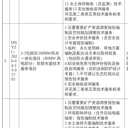
12.水土保持验收（含监测）技术
服务13.安全验收咨询服务
详见第二卷第五章技术服务标准
和要求。
1.压覆重要矿产资源调查报告编
制及空间规划调整技术服务
2.安全评价技术服务（含安全设
DN
计专篇报告编制）
YZ
3.临时、永久使用林、草地方案
C-
3-3屯留区100MW风光
编制及配合业主单位取得批复
202
一体化项目（80MW 风
（包括防火通道审批）
3.
6-0
电部分）前期专题技术
4.职业病危害与预评价报告及验
4-1
服务项目
收咨询服务（含职业病防护设计
3-0
专篇）5.不可避让生态红线论证
27-
报告技术服务
03
6.安全验收咨询服务
详见第二卷第五章技术服务标准
和要求。
1.压覆重要矿产资源调查报告编
制及空间规划调整技术服务
2.环境影响评估（含升压站电磁
辐射）报告编制技术服务
3.水土保持方案编制技术服务