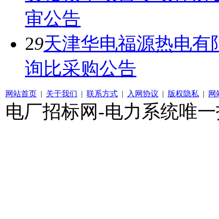
审公告
2
9
天津华电福源热电有
询比采购公告
网站首页
|
关于我们
|
联系方式
|
入网协议
|
版权隐私
|
网
电厂招标网-电力系统唯