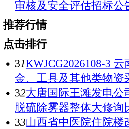
审核及安全评估招标公
推荐行情
点击排行
3
1
KWJCG2026108
金、工具及其他类物资
3
2
大唐国际王滩发电公司
脱硫除雾器整体大修询
3
3
山西省中医院住院楼