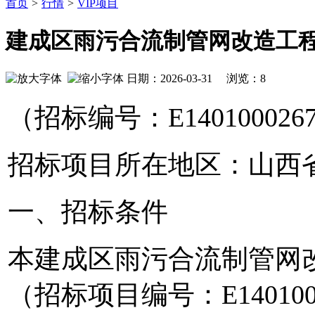
首页
>
行情
>
VIP项目
建成区雨污合流制管网改造工
日期：2026-03-31 浏览：
8
（招标编号：
E140100026
招标项目所在地区：山西
一、招标条件
本
建成区雨污合流制管网
（招标项目编号：
E1401