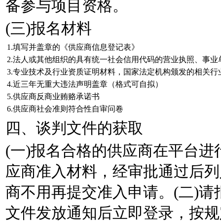
备参与项目资格。
(三)报名材料
1.填写并盖章的《供应商信息登记表》
2.法人或其他组织的具有统一社会信用代码的营业执照、事业
3.专业技术及行业资质证明材料，国家法定机构颁发的相关行
4.近三年无重大违法声明盖章（格式可自拟）
5.供应商反商业贿赂承诺书
6.供应商社会准则符合性自审问卷
四、谈判文件的获取
(一)报名合格的供应商在平台
应商准入材料，经审批通过后列
商不用再提交准入申请。(二)
文件发放通知后立即登录，按规