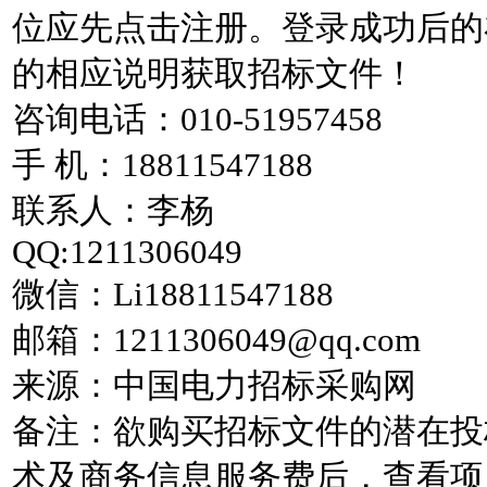
位应先点击注册。登录成功后的
的相应说明获取招标文件！
咨询电话：010-51957458
手 机：18811547188
联系人：李杨
QQ:1211306049
微信：Li18811547188
邮箱：1211306049@qq.com
来源：中国电力招标采购网
备注：欲购买招标文件的潜在投
术及商务信息服务费后，查看项