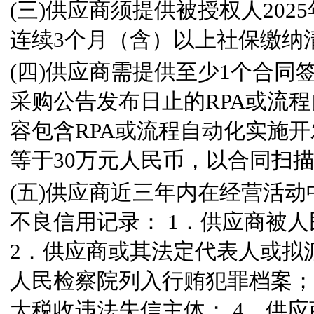
(三)供应商须提供被授权人202
连续3个月（含）以上社保缴纳
(四)供应商需提供至少1个合同签
采购公告发布日止的RPA或流
容包含RPA或流程自动化实施
等于30万元人民币，以合同扫
(五)供应商近三年内在经营活
不良信用记录： 1．供应商被
2．供应商或其法定代表人或拟
人民检察院列入行贿犯罪档案；
大税收违法失信主体； 4．供