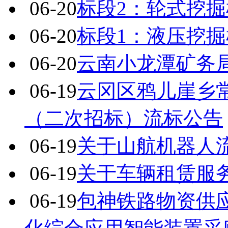
06-20
标段2：轮式挖
06-20
标段1：液压挖
06-20
云南小龙潭矿务
06-19
云冈区鸦儿崖乡
（二次招标）流标公告
06-19
关于山航机器人
06-19
关于车辆租赁服
06-19
包神铁路物资供应