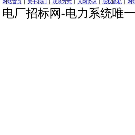
网站首页
|
关于我们
|
联系方式
|
入网协议
|
版权隐私
|
网
电厂招标网-电力系统唯