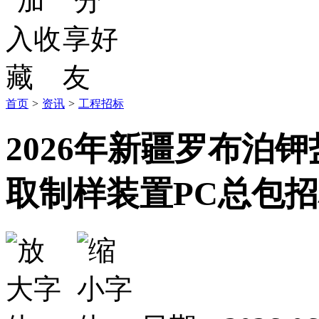
首页
>
资讯
>
工程招标
2026年新疆罗布泊
取制样装置PC总包