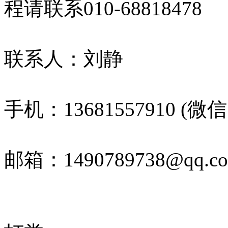
程请联系010-68818478
联系人：刘静
手机：13681557910 (微
邮箱：1490789738@qq.c