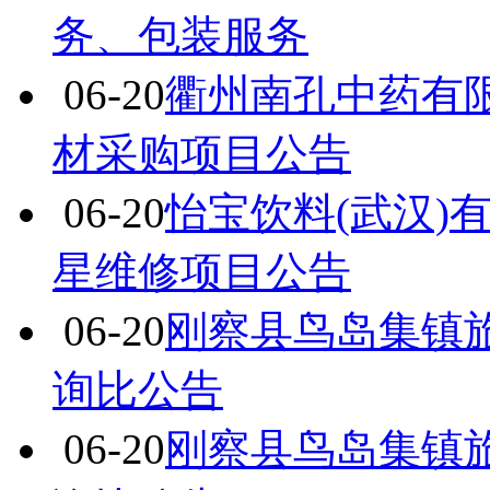
务、包装服务
06-20
衢州南孔中药有
材采购项目公告
06-20
怡宝饮料(武汉)
星维修项目公告
06-20
刚察县鸟岛集镇
询比公告
06-20
刚察县鸟岛集镇