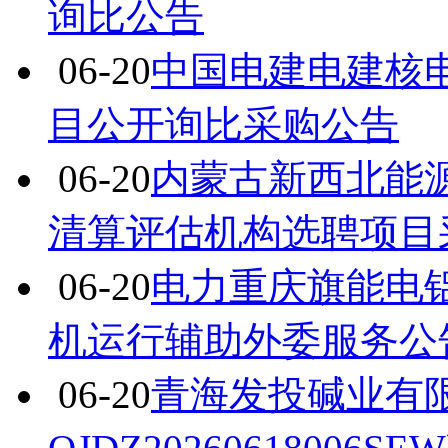
询比公告
06-20
中国电建电建核
目公开询比采购公告
06-20
内蒙古新西北能源
清算评估机构选聘项目
06-20
电力重庆旗能电铝有
机运行辅助外委服务公
06-20
青海发投碱业有