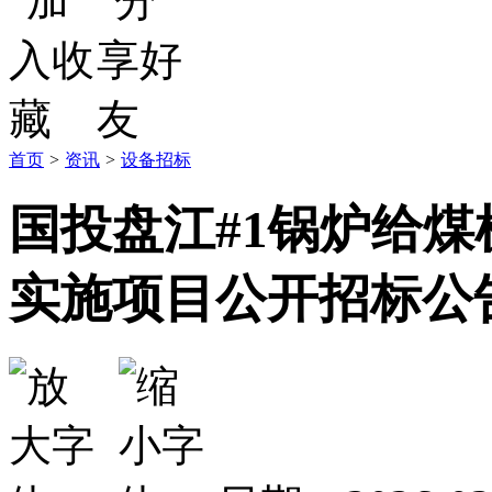
首页
>
资讯
>
设备招标
国投盘江#1锅炉给
实施项目公开招标公