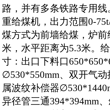
路，并有多条铁路专用线。
重给煤机，出力范围0-75t
煤方式为前墙给煤，炉前
米，水平距离为5.3米。
寸：出口下料口650*650
∅530*550mm、双开气动
属波纹补偿器∅530*1440
异径管三通394*394mm、