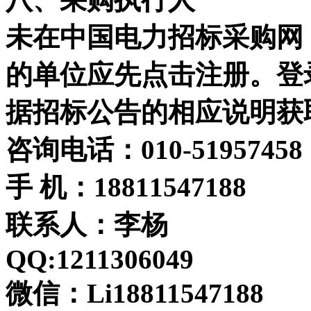
未在中国电力招标采购网（ww
的单位应先点击注册。登录
据招标公告的相应说明获
咨询电话：010-51957458
手 机：18811547188
联系人：李杨
QQ:1211306049
微信：Li18811547188