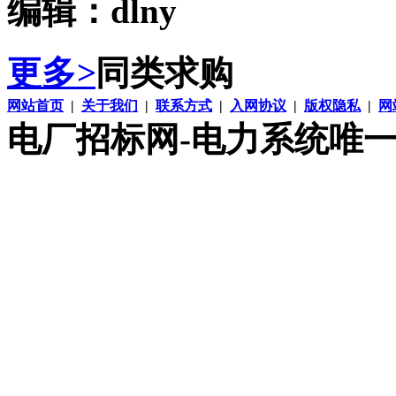
编辑：dlny
更多
>
同类求购
网站首页
|
关于我们
|
联系方式
|
入网协议
|
版权隐私
|
网
电厂招标网-电力系统唯