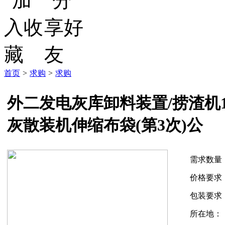
首页
>
求购
>
求购
外二发电灰库卸料装置/捞渣机1.47
灰散装机伸缩布袋(第3次)公
需求数量
价格要求
包装要求
所在地：